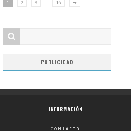
1
2
3
…
16
PUBLICIDAD
INFORMACIÓN
CONTACTO