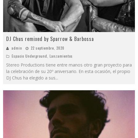
DJ Chus remixed by Sparrow & Barbossa
admin
22 septiembre, 2020
Espacio Underground
,
Lanzamientos
Stereo Productions tiene entre manos otro gran proyecto para
la celebración de su 20º aniversario. En esta ocasión, el propio
DJ Chus ha elegido a sus
...