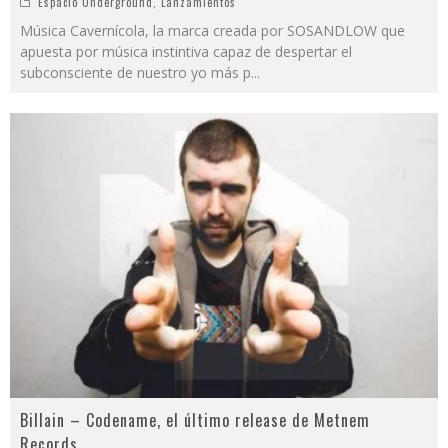
Espacio Underground
,
Lanzamientos
Música Cavernícola, la marca creada por SOSANDLOW que
apuesta por música instintiva capaz de despertar el
subconsciente de nuestro yo más p
...
Billain – Codename, el último release de Metnem
Records