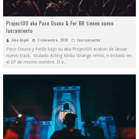
Project00 aka Paco Osuna & Fer BR tienen nuevo
lanzamiento
Jose Angel
3 noviembre, 2020
Lanzamientos
Paco Osuna y FerBr bajo su aka Project00 acaban de lanzar
nuevo track, titulado Acting Kinda Strange remix, e incluido en
el EP de mismo nombre. El e
...