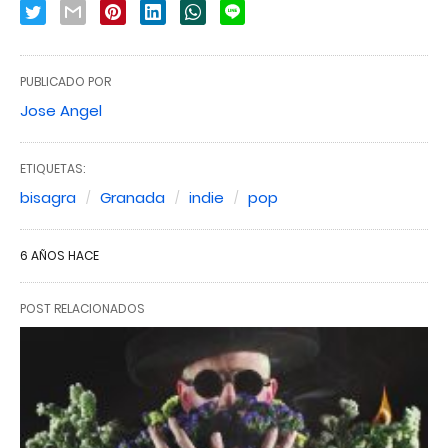
PUBLICADO POR
Jose Angel
ETIQUETAS:
bisagra
Granada
indie
pop
6 AÑOS HACE
POST RELACIONADOS